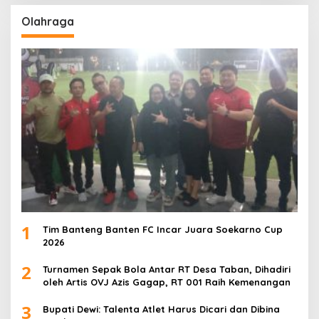
Olahraga
1
Tim Banteng Banten FC Incar Juara Soekarno Cup
2026
2
Turnamen Sepak Bola Antar RT Desa Taban, Dihadiri
oleh Artis OVJ Azis Gagap, RT 001 Raih Kemenangan
3
Bupati Dewi: Talenta Atlet Harus Dicari dan Dibina