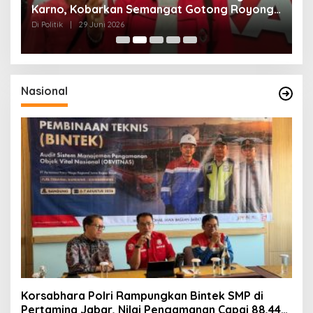
ga
Karno, Kobarkan Semangat Gotong Royong
H
dan Kepedulian Sosial
F
Di Politik
|
29 Juni 2026
Di 
Nasional
Korsabhara Polri Rampungkan Bintek SMP di
Pertamina Jabar, Nilai Pengamanan Capai 88,44