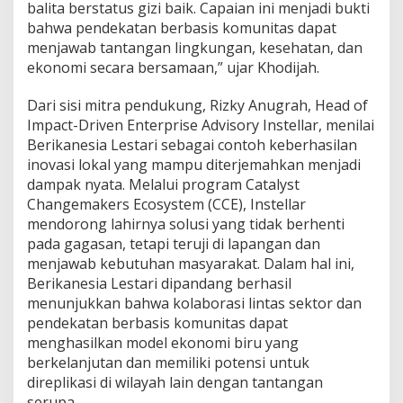
balita berstatus gizi baik. Capaian ini menjadi bukti
bahwa pendekatan berbasis komunitas dapat
menjawab tantangan lingkungan, kesehatan, dan
ekonomi secara bersamaan,” ujar Khodijah.
Dari sisi mitra pendukung, Rizky Anugrah, Head of
Impact-Driven Enterprise Advisory Instellar, menilai
Berikanesia Lestari sebagai contoh keberhasilan
inovasi lokal yang mampu diterjemahkan menjadi
dampak nyata. Melalui program Catalyst
Changemakers Ecosystem (CCE), Instellar
mendorong lahirnya solusi yang tidak berhenti
pada gagasan, tetapi teruji di lapangan dan
menjawab kebutuhan masyarakat. Dalam hal ini,
Berikanesia Lestari dipandang berhasil
menunjukkan bahwa kolaborasi lintas sektor dan
pendekatan berbasis komunitas dapat
menghasilkan model ekonomi biru yang
berkelanjutan dan memiliki potensi untuk
direplikasi di wilayah lain dengan tantangan
serupa.