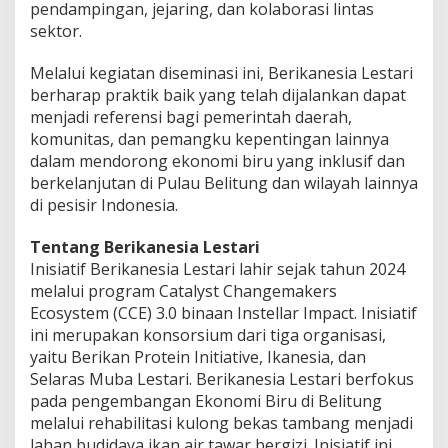
pendampingan, jejaring, dan kolaborasi lintas
sektor.
Melalui kegiatan diseminasi ini, Berikanesia Lestari
berharap praktik baik yang telah dijalankan dapat
menjadi referensi bagi pemerintah daerah,
komunitas, dan pemangku kepentingan lainnya
dalam mendorong ekonomi biru yang inklusif dan
berkelanjutan di Pulau Belitung dan wilayah lainnya
di pesisir Indonesia.
Tentang Berikanesia Lestari
Inisiatif Berikanesia Lestari lahir sejak tahun 2024
melalui program Catalyst Changemakers
Ecosystem (CCE) 3.0 binaan Instellar Impact. Inisiatif
ini merupakan konsorsium dari tiga organisasi,
yaitu Berikan Protein Initiative, Ikanesia, dan
Selaras Muba Lestari. Berikanesia Lestari berfokus
pada pengembangan Ekonomi Biru di Belitung
melalui rehabilitasi kulong bekas tambang menjadi
lahan budidaya ikan air tawar bergizi. Inisiatif ini