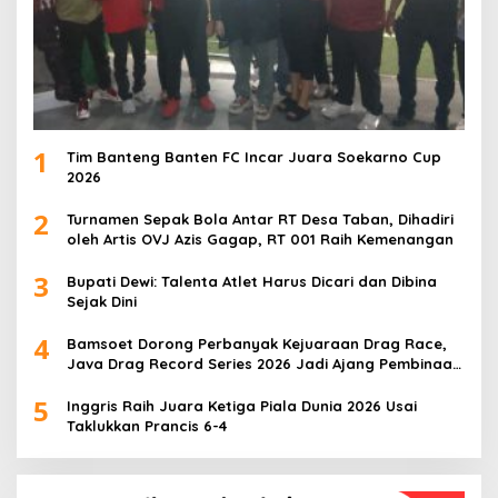
1
Tim Banteng Banten FC Incar Juara Soekarno Cup
2026
2
Turnamen Sepak Bola Antar RT Desa Taban, Dihadiri
oleh Artis OVJ Azis Gagap, RT 001 Raih Kemenangan
3
Bupati Dewi: Talenta Atlet Harus Dicari dan Dibina
Sejak Dini
4
Bamsoet Dorong Perbanyak Kejuaraan Drag Race,
Java Drag Record Series 2026 Jadi Ajang Pembinaan
Talenta Muda
5
Inggris Raih Juara Ketiga Piala Dunia 2026 Usai
Taklukkan Prancis 6-4