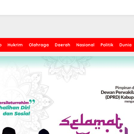
p
Hukrim
Olahraga
Daerah
Nasional
Politik
Dunia