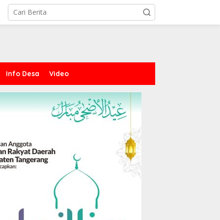
Info Desa
Video