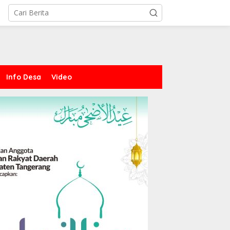
Info Desa
Video