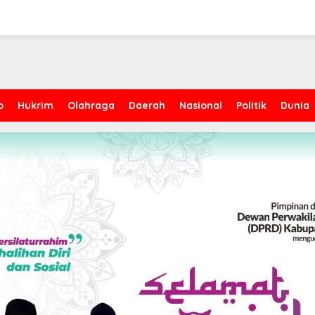
p
Hukrim
Olahraga
Daerah
Nasional
Politik
Dunia