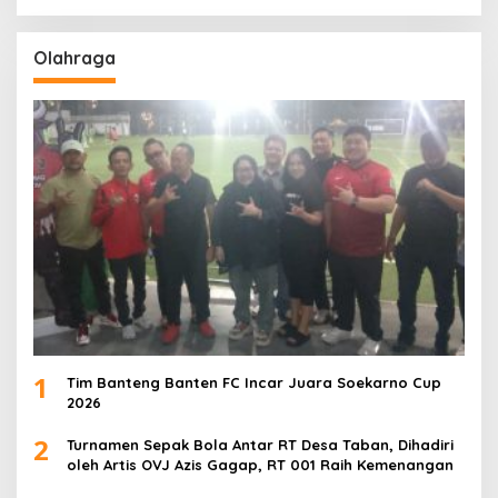
Olahraga
1
Tim Banteng Banten FC Incar Juara Soekarno Cup
2026
2
Turnamen Sepak Bola Antar RT Desa Taban, Dihadiri
oleh Artis OVJ Azis Gagap, RT 001 Raih Kemenangan