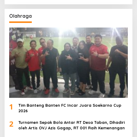
Olahraga
1
Tim Banteng Banten FC Incar Juara Soekarno Cup
2026
2
Turnamen Sepak Bola Antar RT Desa Taban, Dihadiri
oleh Artis OVJ Azis Gagap, RT 001 Raih Kemenangan