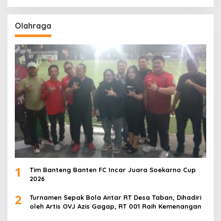
Olahraga
1
Tim Banteng Banten FC Incar Juara Soekarno Cup
2026
2
Turnamen Sepak Bola Antar RT Desa Taban, Dihadiri
oleh Artis OVJ Azis Gagap, RT 001 Raih Kemenangan