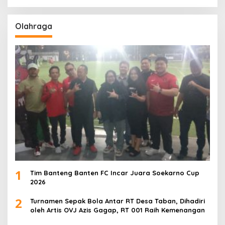
Olahraga
1
Tim Banteng Banten FC Incar Juara Soekarno Cup
2026
2
Turnamen Sepak Bola Antar RT Desa Taban, Dihadiri
oleh Artis OVJ Azis Gagap, RT 001 Raih Kemenangan