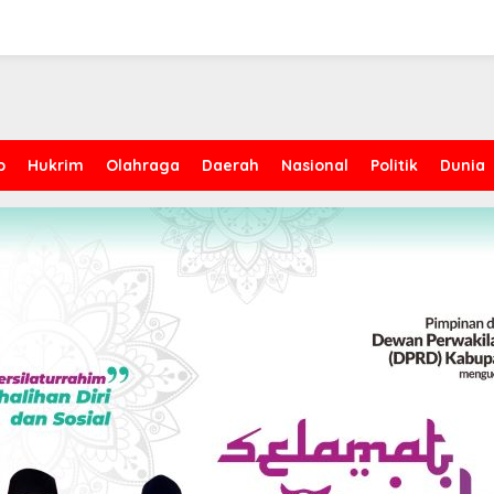
p
Hukrim
Olahraga
Daerah
Nasional
Politik
Dunia