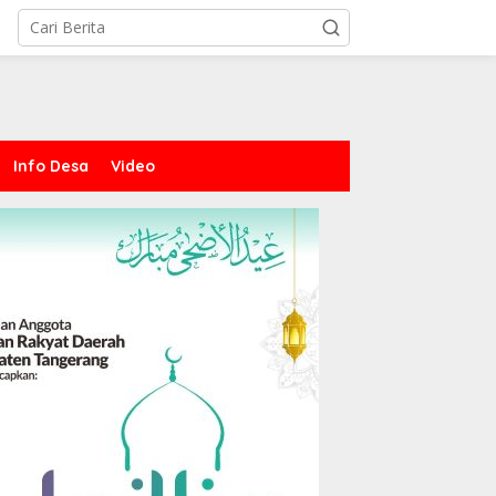
Info Desa
Video