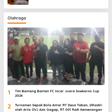
Olahraga
1
Tim Banteng Banten FC Incar Juara Soekarno Cup
2026
2
Turnamen Sepak Bola Antar RT Desa Taban, Dihadiri
oleh Artis OVJ Azis Gagap, RT 001 Raih Kemenangan