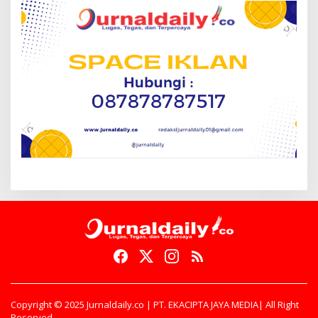
Copyright © 2025 Jurnaldaily.co | PT. EKACIPTA JAYA MEDIA| All Right
Reserved.