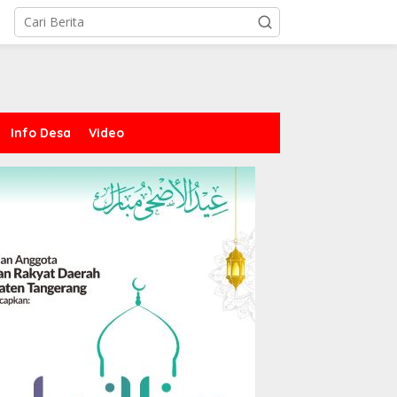
Info Desa
Video