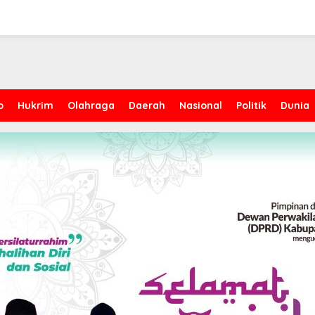
p
Hukrim
Olahraga
Daerah
Nasional
Politik
Dunia