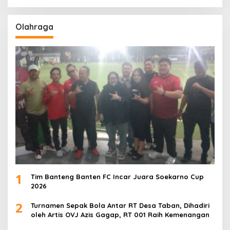
Olahraga
1
Tim Banteng Banten FC Incar Juara Soekarno Cup
2026
2
Turnamen Sepak Bola Antar RT Desa Taban, Dihadiri
oleh Artis OVJ Azis Gagap, RT 001 Raih Kemenangan