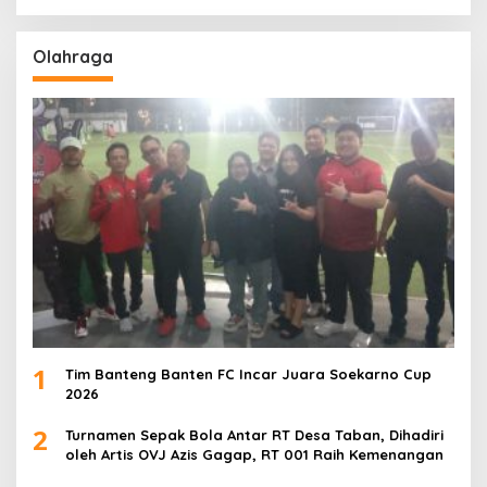
Olahraga
1
Tim Banteng Banten FC Incar Juara Soekarno Cup
2026
2
Turnamen Sepak Bola Antar RT Desa Taban, Dihadiri
oleh Artis OVJ Azis Gagap, RT 001 Raih Kemenangan