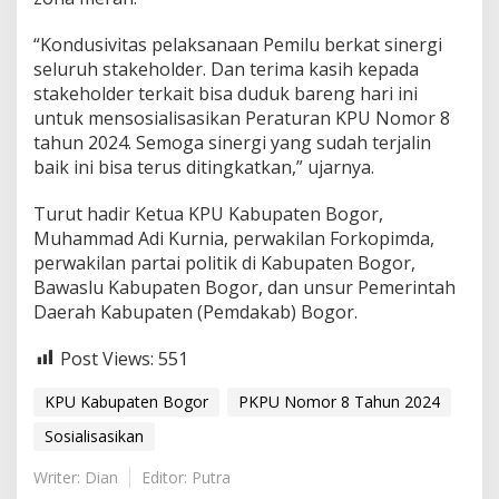
“Kondusivitas pelaksanaan Pemilu berkat sinergi
seluruh stakeholder. Dan terima kasih kepada
stakeholder terkait bisa duduk bareng hari ini
untuk mensosialisasikan Peraturan KPU Nomor 8
tahun 2024. Semoga sinergi yang sudah terjalin
baik ini bisa terus ditingkatkan,” ujarnya.
Turut hadir Ketua KPU Kabupaten Bogor,
Muhammad Adi Kurnia, perwakilan Forkopimda,
perwakilan partai politik di Kabupaten Bogor,
Bawaslu Kabupaten Bogor, dan unsur Pemerintah
Daerah Kabupaten (Pemdakab) Bogor.
Post Views:
551
KPU Kabupaten Bogor
PKPU Nomor 8 Tahun 2024
Sosialisasikan
Writer: Dian
Editor: Putra