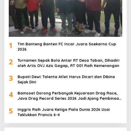
1
Tim Banteng Banten FC Incar Juara Soekarno Cup
2026
2
Turnamen Sepak Bola Antar RT Desa Taban, Dihadiri
oleh Artis OVJ Azis Gagap, RT 001 Raih Kemenangan
3
Bupati Dewi: Talenta Atlet Harus Dicari dan Dibina
Sejak Dini
4
Bamsoet Dorong Perbanyak Kejuaraan Drag Race,
Java Drag Record Series 2026 Jadi Ajang Pembinaan
Talenta Muda
5
Inggris Raih Juara Ketiga Piala Dunia 2026 Usai
Taklukkan Prancis 6-4