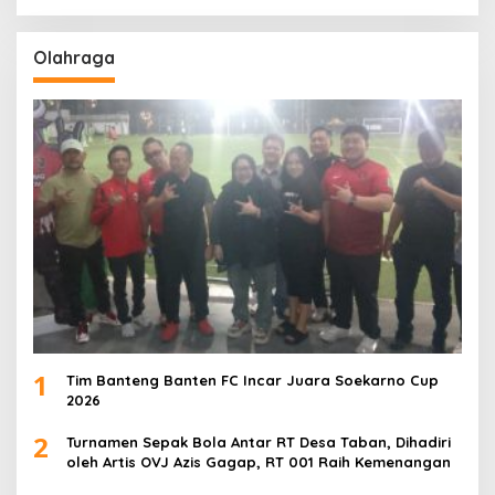
Olahraga
1
Tim Banteng Banten FC Incar Juara Soekarno Cup
2026
2
Turnamen Sepak Bola Antar RT Desa Taban, Dihadiri
oleh Artis OVJ Azis Gagap, RT 001 Raih Kemenangan