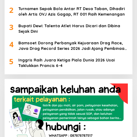
2
Turnamen Sepak Bola Antar RT Desa Taban, Dihadiri
oleh Artis OVJ Azis Gagap, RT 001 Raih Kemenangan
3
Bupati Dewi: Talenta Atlet Harus Dicari dan Dibina
Sejak Dini
4
Bamsoet Dorong Perbanyak Kejuaraan Drag Race,
Java Drag Record Series 2026 Jadi Ajang Pembinaan
Talenta Muda
5
Inggris Raih Juara Ketiga Piala Dunia 2026 Usai
Taklukkan Prancis 6-4