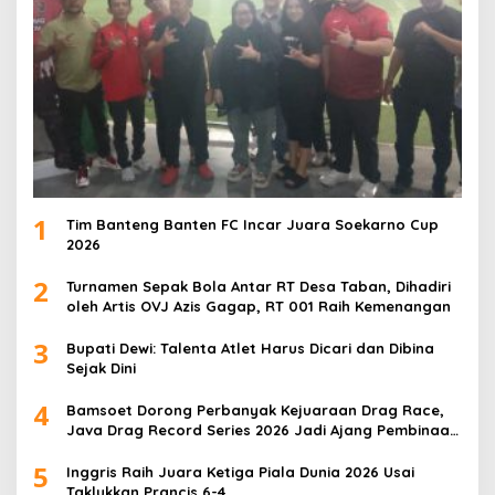
1
Tim Banteng Banten FC Incar Juara Soekarno Cup
2026
2
Turnamen Sepak Bola Antar RT Desa Taban, Dihadiri
oleh Artis OVJ Azis Gagap, RT 001 Raih Kemenangan
3
Bupati Dewi: Talenta Atlet Harus Dicari dan Dibina
Sejak Dini
4
Bamsoet Dorong Perbanyak Kejuaraan Drag Race,
Java Drag Record Series 2026 Jadi Ajang Pembinaan
Talenta Muda
5
Inggris Raih Juara Ketiga Piala Dunia 2026 Usai
Taklukkan Prancis 6-4