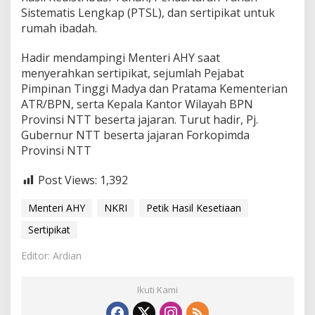
Sistematis Lengkap (PTSL), dan sertipikat untuk
rumah ibadah.
Hadir mendampingi Menteri AHY saat
menyerahkan sertipikat, sejumlah Pejabat
Pimpinan Tinggi Madya dan Pratama Kementerian
ATR/BPN, serta Kepala Kantor Wilayah BPN
Provinsi NTT beserta jajaran. Turut hadir, Pj.
Gubernur NTT beserta jajaran Forkopimda
Provinsi NTT
Post Views:
1,392
Menteri AHY
NKRI
Petik Hasil Kesetiaan
Sertipikat
Editor: Ardian
Ikuti Kami