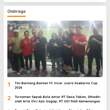
Olahraga
1
Tim Banteng Banten FC Incar Juara Soekarno Cup
2026
2
Turnamen Sepak Bola Antar RT Desa Taban, Dihadiri
oleh Artis OVJ Azis Gagap, RT 001 Raih Kemenangan