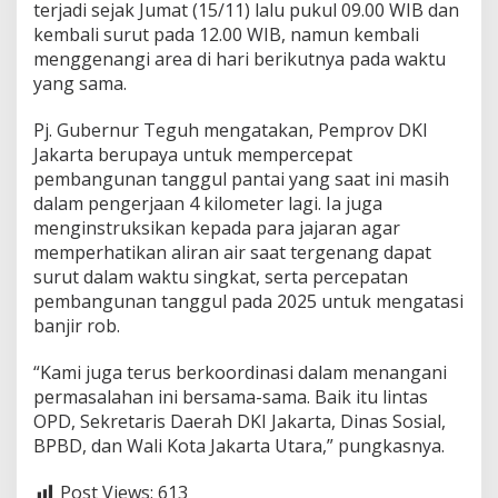
c
terjadi sejak Jumat (15/11) lalu pukul 09.00 WIB dan
e
kembali surut pada 12.00 WIB, namun kembali
p
menggenangi area di hari berikutnya pada waktu
a
yang sama.
t
P
e
Pj. Gubernur Teguh mengatakan, Pemprov DKI
m
Jakarta berupaya untuk mempercepat
b
pembangunan tanggul pantai yang saat ini masih
a
dalam pengerjaan 4 kilometer lagi. Ia juga
n
menginstruksikan kepada para jajaran agar
g
u
memperhatikan aliran air saat tergenang dapat
n
surut dalam waktu singkat, serta percepatan
a
pembangunan tanggul pada 2025 untuk mengatasi
n
banjir rob.
T
a
n
“Kami juga terus berkoordinasi dalam menangani
g
permasalahan ini bersama-sama. Baik itu lintas
g
OPD, Sekretaris Daerah DKI Jakarta, Dinas Sosial,
u
BPBD, dan Wali Kota Jakarta Utara,” pungkasnya.
l
P
a
Post Views:
613