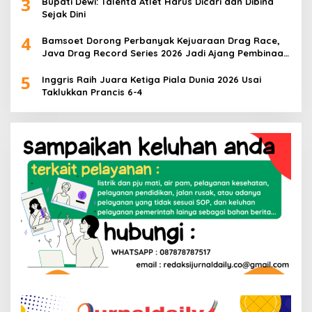
3
Bupati Dewi: Talenta Atlet Harus Dicari dan Dibina
Sejak Dini
4
Bamsoet Dorong Perbanyak Kejuaraan Drag Race,
Java Drag Record Series 2026 Jadi Ajang Pembinaan
Talenta Muda
5
Inggris Raih Juara Ketiga Piala Dunia 2026 Usai
Taklukkan Prancis 6-4