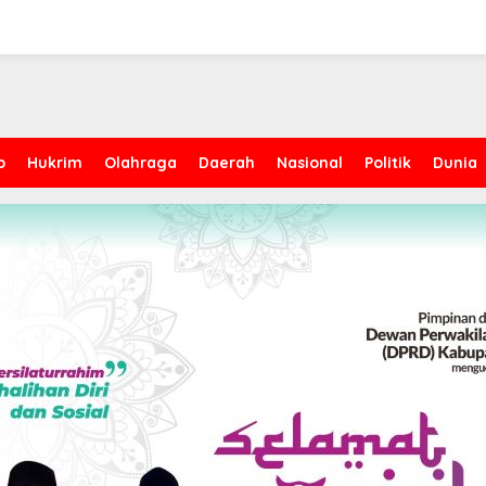
p
Hukrim
Olahraga
Daerah
Nasional
Politik
Dunia