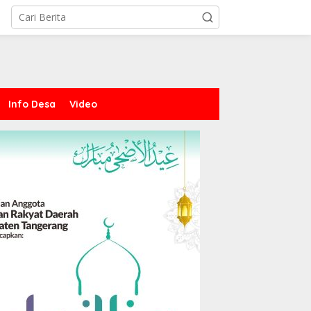
Info Desa
Video