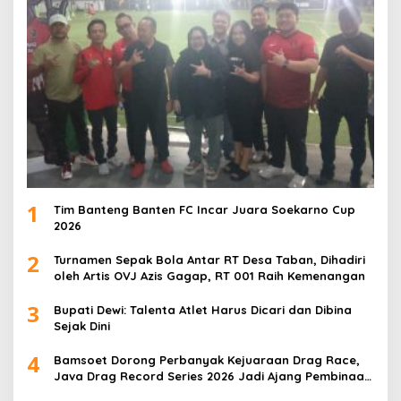
1
Tim Banteng Banten FC Incar Juara Soekarno Cup
2026
2
Turnamen Sepak Bola Antar RT Desa Taban, Dihadiri
oleh Artis OVJ Azis Gagap, RT 001 Raih Kemenangan
3
Bupati Dewi: Talenta Atlet Harus Dicari dan Dibina
Sejak Dini
4
Bamsoet Dorong Perbanyak Kejuaraan Drag Race,
Java Drag Record Series 2026 Jadi Ajang Pembinaan
Talenta Muda