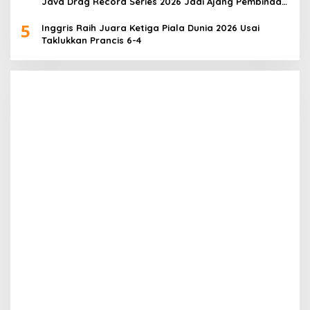
Java Drag Record Series 2026 Jadi Ajang Pembinaan
Talenta Muda
5
Inggris Raih Juara Ketiga Piala Dunia 2026 Usai
Taklukkan Prancis 6-4