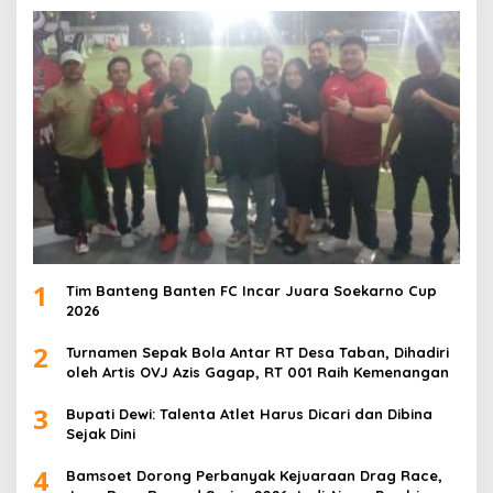
1
Tim Banteng Banten FC Incar Juara Soekarno Cup
2026
2
Turnamen Sepak Bola Antar RT Desa Taban, Dihadiri
oleh Artis OVJ Azis Gagap, RT 001 Raih Kemenangan
3
Bupati Dewi: Talenta Atlet Harus Dicari dan Dibina
Sejak Dini
4
Bamsoet Dorong Perbanyak Kejuaraan Drag Race,