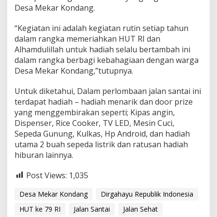
Desa Mekar Kondang.
“Kegiatan ini adalah kegiatan rutin setiap tahun
dalam rangka memeriahkan HUT RI dan
Alhamdulillah untuk hadiah selalu bertambah ini
dalam rangka berbagi kebahagiaan dengan warga
Desa Mekar Kondang,”tutupnya.
Untuk diketahui, Dalam perlombaan jalan santai ini
terdapat hadiah – hadiah menarik dan door prize
yang menggembirakan seperti; Kipas angin,
Dispenser, Rice Cooker, TV LED, Mesin Cuci,
Sepeda Gunung, Kulkas, Hp Android, dan hadiah
utama 2 buah sepeda listrik dan ratusan hadiah
hiburan lainnya.
Post Views:
1,035
Desa Mekar Kondang
Dirgahayu Republik Indonesia
HUT ke 79 RI
Jalan Santai
Jalan Sehat