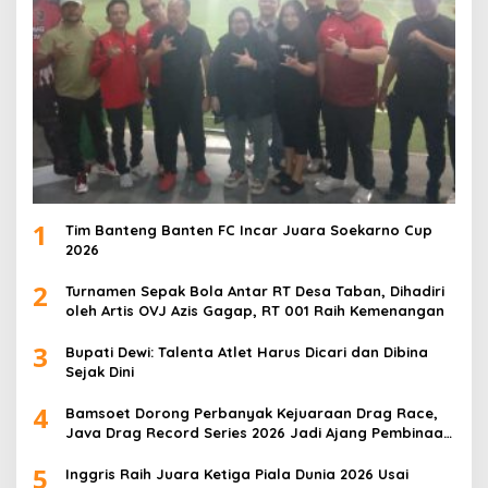
1
Tim Banteng Banten FC Incar Juara Soekarno Cup
2026
2
Turnamen Sepak Bola Antar RT Desa Taban, Dihadiri
oleh Artis OVJ Azis Gagap, RT 001 Raih Kemenangan
3
Bupati Dewi: Talenta Atlet Harus Dicari dan Dibina
Sejak Dini
4
Bamsoet Dorong Perbanyak Kejuaraan Drag Race,
Java Drag Record Series 2026 Jadi Ajang Pembinaan
Talenta Muda
5
Inggris Raih Juara Ketiga Piala Dunia 2026 Usai