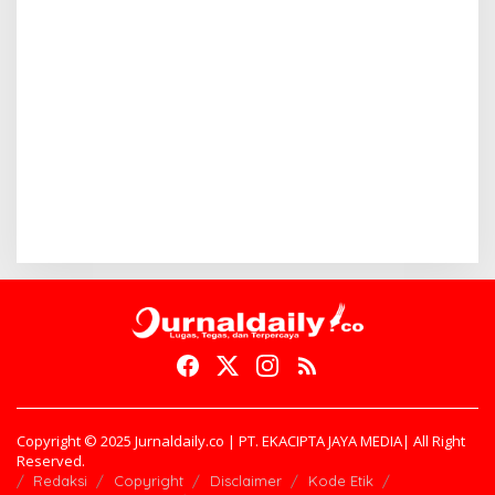
Copyright © 2025 Jurnaldaily.co | PT. EKACIPTA JAYA MEDIA| All Right
Reserved.
Redaksi
Copyright
Disclaimer
Kode Etik