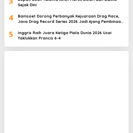
3
Sejak Dini
4
Bamsoet Dorong Perbanyak Kejuaraan Drag Race,
Java Drag Record Series 2026 Jadi Ajang Pembinaan
Talenta Muda
5
Inggris Raih Juara Ketiga Piala Dunia 2026 Usai
Taklukkan Prancis 6-4