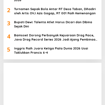
2
Turnamen Sepak Bola Antar RT Desa Taban, Dihadiri
oleh Artis OVJ Azis Gagap, RT 001 Raih Kemenangan
3
Bupati Dewi: Talenta Atlet Harus Dicari dan Dibina
Sejak Dini
4
Bamsoet Dorong Perbanyak Kejuaraan Drag Race,
Java Drag Record Series 2026 Jadi Ajang Pembinaan
Talenta Muda
5
Inggris Raih Juara Ketiga Piala Dunia 2026 Usai
Taklukkan Prancis 6-4