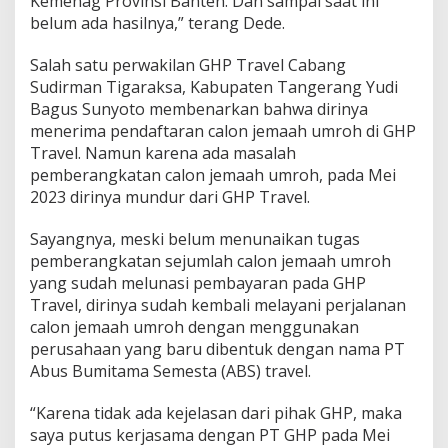
Kemenag Provinsi Banten. Dan sampai saat ini
belum ada hasilnya,” terang Dede.
Salah satu perwakilan GHP Travel Cabang
Sudirman Tigaraksa, Kabupaten Tangerang Yudi
Bagus Sunyoto membenarkan bahwa dirinya
menerima pendaftaran calon jemaah umroh di GHP
Travel. Namun karena ada masalah
pemberangkatan calon jemaah umroh, pada Mei
2023 dirinya mundur dari GHP Travel.
Sayangnya, meski belum menunaikan tugas
pemberangkatan sejumlah calon jemaah umroh
yang sudah melunasi pembayaran pada GHP
Travel, dirinya sudah kembali melayani perjalanan
calon jemaah umroh dengan menggunakan
perusahaan yang baru dibentuk dengan nama PT
Abus Bumitama Semesta (ABS) travel.
“Karena tidak ada kejelasan dari pihak GHP, maka
saya putus kerjasama dengan PT GHP pada Mei