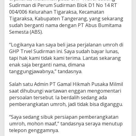
Sudirman di Perum Sudirman Blok D1 No 14 RT
004/006 Kelurahan Tigaraksa, Kecamatan
Tigaraksa, Kabupaten Tangerang, yang sekarang
sudah berganti nama dengan PT Abus Bumitama
Semesta (ABS).
“Logikanya kan saya beli jasa perjalanan umroh di
GHP Trvel Sudirman ini. Saya sudah bayar lunas,
tapi hak kami tidak kami terima. Lantas sekarang
enak saja berganti nama, dimana
tanggungjawabnya,” tandasnya.
Salah satu Admin PT Gamal Hikmah Pusaka Milmil
saat dihubungi wartawan enggan mengomentari
persoalan tersebut. Ia berdalih sedang ada
pemberangkatan umroh, jadi tidak bisa diganggu.
“Saya sedang sibuk persiapan pemberangkatan
umroh, mohon maaf,” tandasnya seraya menutup
telepon genggamnya.