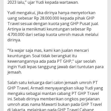
2023 lalu,” ujar Yudi kepada wartawan.
Yudi mengakui, jika dirinya hanya menyetorkan
uang sebesar Rp 28.000.000 kepada pihak GHP
Travel sesuai dengan kuota yang GHP Pusat jual.
Artinya ia menikmati keuntungan sebesar Rp
4.700.000 dari setiap kuota umroh masuk melalui
dirinya.
“Ya wajar saja mas, kami kan jualan mencari
keuntungan. Soal tidak berangkat itu
kewenangannya ada pada PT GHP,” ujar seolah
ingin Yudi lepas tanggung jawab dari tuntutan para
jemaah.
Salah satu keluarga dari calon jemaah umroh PT
GHP Travel, Armadi menyayangkan sikap Yudi yang
mengaku sebagai mantan cabang PT GHP Travel
ini. Sebab dirinya memberikan ongkos perjalanan
umroh atas nama Mawarti bukan pada GHP Travel
di Jakarta, melainkan pada GHP Travel Cabang