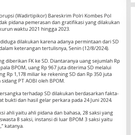
orupsi (Wadirtipikor) Bareskrim Polri Kombes Pol
dak pidana pemerasan dan gratifikasi yang dilakukan
kurun waktu 2021 hingga 2023.
 diduga dilakukan karena adanya permintaan dari SD
 dalam keterangan tertulisnya, Senin (12/8/2024).
ng diberikan FK ke SD. Diantaranya uang sejumlah Rp
pala BPOM, uang Rp 967 juta diterima SD melalui
ng Rp 1,178 miliar ke rekening SD dan Rp 350 juta
n sidang PT AOBI oleh BPOM.
tersangka terhadap SD dilakukan berdasarkan fakta-
t bukti dan hasil gelar perkara pada 24 Juni 2024.
si ahli yaitu ahli pidana dan bahasa, 28 saksi yang
 swasta 8 saksi, instansi di luar BPOM 3 saksi yaitu
,” katanya.