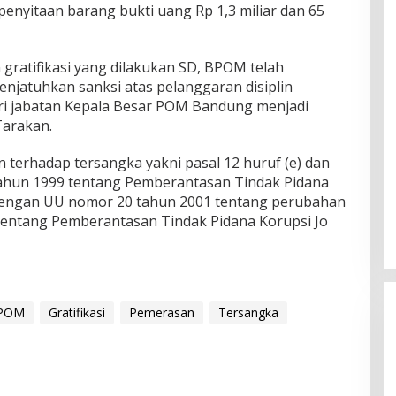
penyitaan barang bukti uang Rp 1,3 miliar dan 65
gratifikasi yang dilakukan SD, BPOM telah
jatuhkan sanksi atas pelanggaran disiplin
ri jabatan Kepala Besar POM Bandung menjadi
Tarakan.
 terhadap tersangka yakni pasal 12 huruf (e) dan
tahun 1999 tentang Pemberantasan Tindak Pidana
dengan UU nomor 20 tahun 2001 tentang perubahan
tentang Pemberantasan Tindak Pidana Korupsi Jo
BPOM
Gratifikasi
Pemerasan
Tersangka