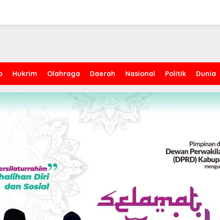
p
Hukrim
Olahraga
Daerah
Nasional
Politik
Dunia