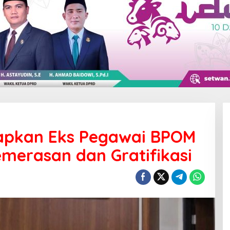
tapkan Eks Pegawai BPOM
merasan dan Gratifikasi