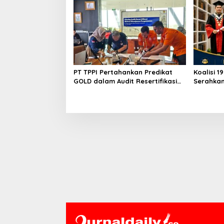
PT TPPI Pertahankan Predikat
Koalisi 1
GOLD dalam Audit Resertifikasi
Serahka
SMP Obvitnas
Kementer