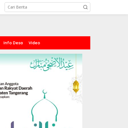
Info Desa
Video