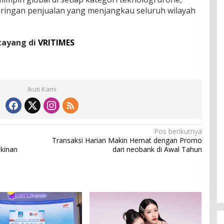
ringan penjualan yang menjangkau seluruh wilayah
 tayang di
VRITIMES
Ikuti Kami
Pos berikutnya
Transaksi Harian Makin Hemat dengan Promo
skinan
dari neobank di Awal Tahun