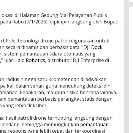
lokasi di Halaman Gedung Mal Pelayanan Publik
ada Rabu (7/1/2026), dipimpin langsung oleh Bupati
rt Pole, teknologi drone patroli digunakan untuk
secara dinamis dan berbasis data. “
DJI Dock
ri sistem pemantauan udara otomatis yang
,” ujar
Halo Robotics
, distributor DJI Enterprise di
n radius hingga satu kilometer dan dijadwalkan
pa kali dalam sehari guna mendukung deteksi dini
amanan, kebakaran, maupun risiko bencana lainnya.
tem pemantauan berbasis perangkat statis dengan
ang lebih fleksibel.
asi hasil patroli drone terhubung langsung dengan
umedang, sehingga memungkinkan
pemantauan
g respons yang lebih cepat dan terkoordinasi