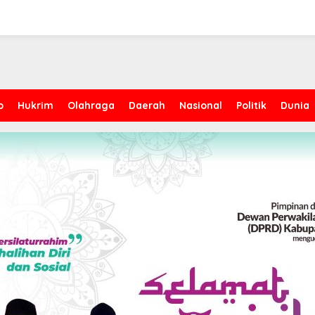
p
Hukrim
Olahraga
Daerah
Nasional
Politik
Dunia