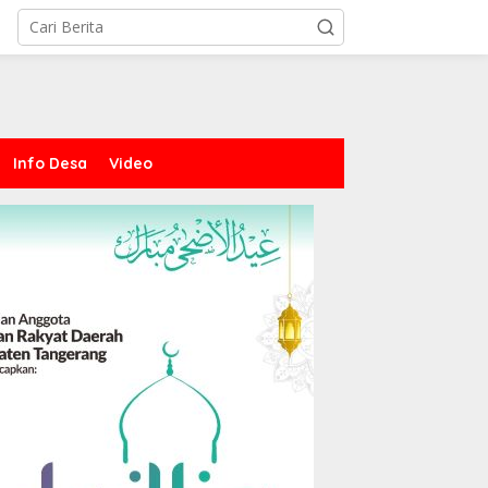
Info Desa
Video