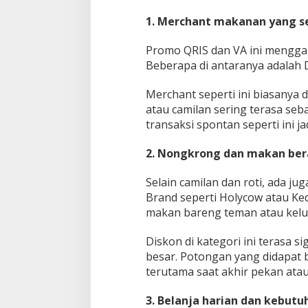
1. Merchant makanan yang ser
Promo QRIS dan VA ini mengga
Beberapa di antaranya adalah Del
Merchant seperti ini biasanya d
atau camilan sering terasa seb
transaksi spontan seperti ini ja
2. Nongkrong dan makan ber
Selain camilan dan roti, ada 
Brand seperti Holycow atau Ked
makan bareng teman atau kelu
Diskon di kategori ini terasa s
besar. Potongan yang didapat 
terutama saat akhir pekan at
3. Belanja harian dan kebut