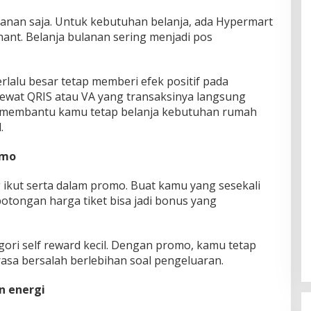
kanan saja. Untuk kebutuhan belanja, ada Hypermart
ant. Belanja bulanan sering menjadi pos
rlalu besar tetap memberi efek positif pada
 lewat QRIS atau VA yang transaksinya langsung
ini membantu kamu tetap belanja kebutuhan rumah
.
omo
 ikut serta dalam promo. Buat kamu yang sesekali
otongan harga tiket bisa jadi bonus yang
ori self reward kecil. Dengan promo, kamu tetap
asa bersalah berlebihan soal pengeluaran.
n energi