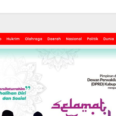
p
Hukrim
Olahraga
Daerah
Nasional
Politik
Dunia