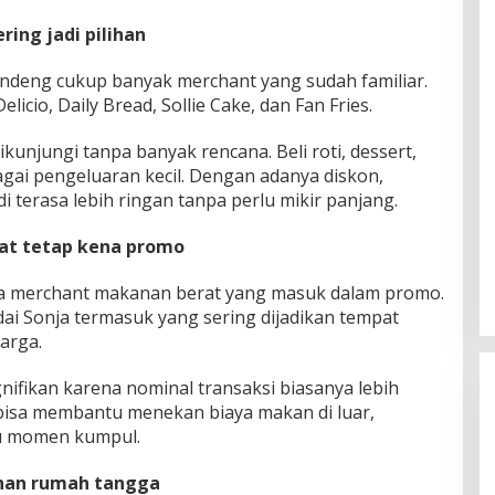
ing jadi pilihan
ndeng cukup banyak merchant yang sudah familiar.
icio, Daily Bread, Sollie Cake, dan Fan Fries.
ikunjungi tanpa banyak rencana. Beli roti, dessert,
agai pengeluaran kecil. Dengan adanya diskon,
di terasa lebih ringan tanpa perlu mikir panjang.
at tetap kena promo
juga merchant makanan berat yang masuk dalam promo.
ai Sonja termasuk yang sering dijadikan tempat
arga.
ignifikan karena nominal transaksi biasanya lebih
bisa membantu menekan biaya makan di luar,
au momen kumpul.
uhan rumah tangga