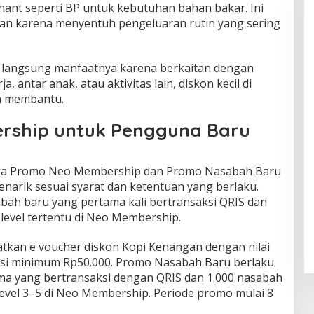
ant seperti BP untuk kebutuhan bahan bakar. Ini
n karena menyentuh pengeluaran rutin yang sering
sa langsung manfaatnya karena berkaitan dengan
a, antar anak, atau aktivitas lain, diskon kecil di
sa membantu.
rship untuk Pengguna Baru
juga Promo Neo Membership dan Promo Nasabah Baru
arik sesuai syarat dan ketentuan yang berlaku.
abah baru yang pertama kali bertransaksi QRIS dan
level tertentu di Neo Membership.
an e voucher diskon Kopi Kenangan dengan nilai
ksi minimum Rp50.000. Promo Nasabah Baru berlaku
ma yang bertransaksi dengan QRIS dan 1.000 nasabah
vel 3–5 di Neo Membership. Periode promo mulai 8