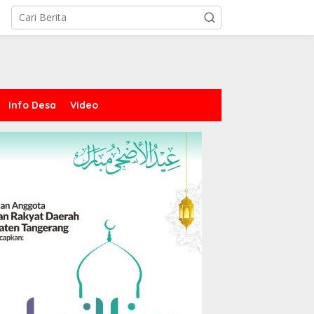
Info Desa
Video