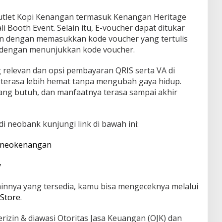
outlet Kopi Kenangan termasuk Kenangan Heritage
 Booth Event. Selain itu, E-voucher dapat ditukar
gan dengan memasukkan kode voucher yang tertulis
r dengan menunjukkan kode voucher.
relevan dan opsi pembayaran QRIS serta VA di
a terasa lebih hemat tanpa mengubah gaya hidup.
ng butuh, dan manfaatnya terasa sampai akhir
 neobank kunjungi link di bawah ini:
d/neokenangan
y
ainnya yang tersedia, kamu bisa mengeceknya melalui
Store
.
zin & diawasi Otoritas Jasa Keuangan (OJK) dan