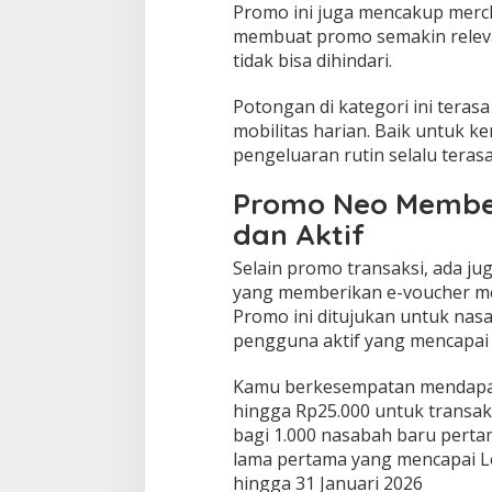
Promo ini juga mencakup merch
membuat promo semakin releva
tidak bisa dihindari.
Potongan di kategori ini tera
mobilitas harian. Baik untuk kerj
pengeluaran rutin selalu tera
Promo Neo Membe
dan Aktif
Selain promo transaksi, ada 
yang memberikan e-voucher men
Promo ini ditujukan untuk nas
pengguna aktif yang mencapai 
Kamu berkesempatan mendapatk
hingga Rp25.000 untuk transa
bagi 1.000 nasabah baru perta
lama pertama yang mencapai Le
hingga 31 Januari 2026