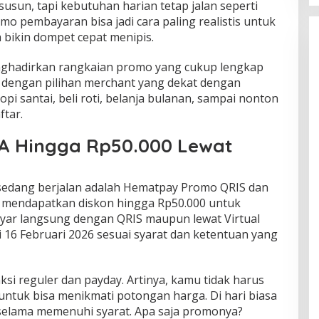
susun, tapi kebutuhan harian tetap jalan seperti
romo pembayaran bisa jadi cara paling realistis untuk
a bikin dompet cepat menipis.
enghadirkan rangkaian promo yang cukup lengkap
, dengan pilihan merchant yang dekat dengan
opi santai, beli roti, belanja bulanan, sampai nonton
ftar.
VA Hingga Rp50.000 Lewat
sedang berjalan adalah Hematpay Promo QRIS dan
a mendapatkan diskon hingga Rp50.000 untuk
bayar langsung dengan QRIS maupun lewat Virtual
 16 Februari 2026 sesuai syarat dan ketentuan yang
ksi reguler dan payday. Artinya, kamu tidak harus
untuk bisa menikmati potongan harga. Di hari biasa
 selama memenuhi syarat. Apa saja promonya?