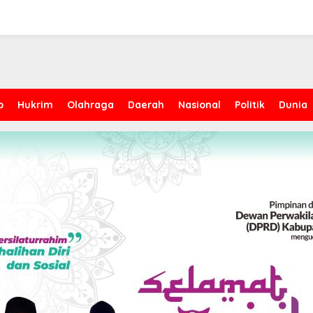
p
Hukrim
Olahraga
Daerah
Nasional
Politik
Dunia