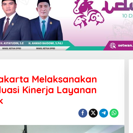
Jakarta Melaksanakan
luasi Kinerja Layanan
k