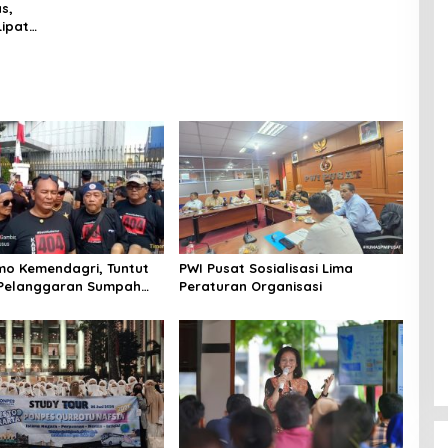
Berkualitas
s,
Lipat
o Kemendagri, Tuntut
PWI Pusat Sosialisasi Lima
 Pelanggaran Sumpah
Peraturan Organisasi