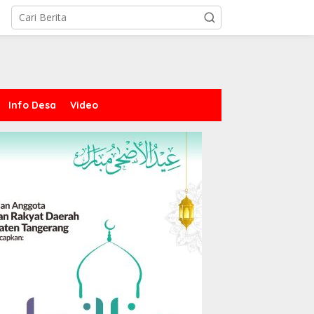
Info Desa
Video