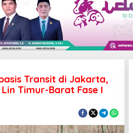
asis Transit di Jakarta,
in Timur-Barat Fase I