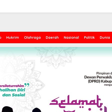
p
Hukrim
Olahraga
Daerah
Nasional
Politik
Dunia