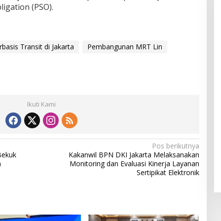
ligation (PSO).
basis Transit di Jakarta
Pembangunan MRT Lin
Ikuti Kami
Pos berikutnya
Bekuk
Kakanwil BPN DKI Jakarta Melaksanakan
n
Monitoring dan Evaluasi Kinerja Layanan
Sertipikat Elektronik