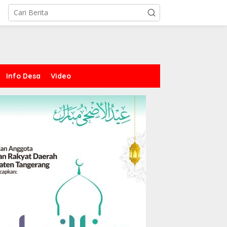
Info Desa
Video