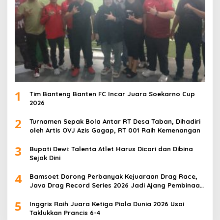
1
Tim Banteng Banten FC Incar Juara Soekarno Cup
2026
2
Turnamen Sepak Bola Antar RT Desa Taban, Dihadiri
oleh Artis OVJ Azis Gagap, RT 001 Raih Kemenangan
3
Bupati Dewi: Talenta Atlet Harus Dicari dan Dibina
Sejak Dini
4
Bamsoet Dorong Perbanyak Kejuaraan Drag Race,
Java Drag Record Series 2026 Jadi Ajang Pembinaan
Talenta Muda
5
Inggris Raih Juara Ketiga Piala Dunia 2026 Usai
Taklukkan Prancis 6-4