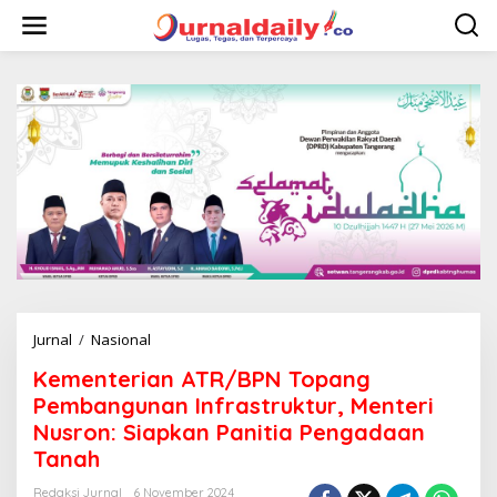
L
e
w
a
t
i
k
e
k
o
n
t
e
n
Jurnal
/
Nasional
K
e
Kementerian ATR/BPN Topang
m
e
Pembangunan Infrastruktur, Menteri
n
Nusron: Siapkan Panitia Pengadaan
t
Tanah
e
r
Redaksi Jurnal
6 November 2024