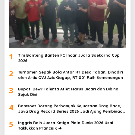
1
Tim Banteng Banten FC Incar Juara Soekarno Cup
2026
2
Turnamen Sepak Bola Antar RT Desa Taban, Dihadiri
oleh Artis OVJ Azis Gagap, RT 001 Raih Kemenangan
3
Bupati Dewi: Talenta Atlet Harus Dicari dan Dibina
Sejak Dini
4
Bamsoet Dorong Perbanyak Kejuaraan Drag Race,
Java Drag Record Series 2026 Jadi Ajang Pembinaan
Talenta Muda
5
Inggris Raih Juara Ketiga Piala Dunia 2026 Usai
Taklukkan Prancis 6-4