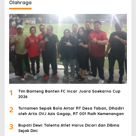
Olahraga
1
Tim Banteng Banten FC Incar Juara Soekarno Cup
2026
2
Turnamen Sepak Bola Antar RT Desa Taban, Dihadiri
oleh Artis OVJ Azis Gagap, RT 001 Raih Kemenangan
3
Bupati Dewi: Talenta Atlet Harus Dicari dan Dibina
Sejak Dini