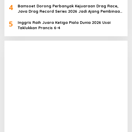
4
Bamsoet Dorong Perbanyak Kejuaraan Drag Race,
Java Drag Record Series 2026 Jadi Ajang Pembinaan
Talenta Muda
5
Inggris Raih Juara Ketiga Piala Dunia 2026 Usai
Taklukkan Prancis 6-4