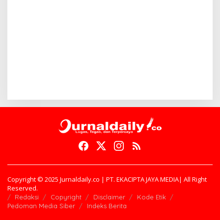
Copyright © 2025 Jurnaldaily.co | PT. EKACIPTA JAYA MEDIA| All Right
Reserved.
Redaksi
Copyright
Disclaimer
Kode Etik
Pedoman Media Siber
Indeks Berita