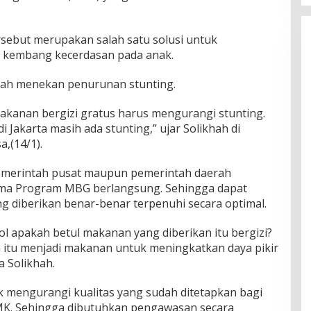
sebut merupakan salah satu solusi untuk
 kembang kecerdasan pada anak.
tah menekan penurunan stunting.
kanan bergizi gratus harus mengurangi stunting.
i Jakarta masih ada stunting,” ujar Solikhah di
,(14/1).
pemerintah pusat maupun pemerintah daerah
a Program MBG berlangsung. Sehingga dapat
g diberikan benar-benar terpenuhi secara optimal.
 apakah betul makanan yang diberikan itu bergizi?
 itu menjadi makanan untuk meningkatkan daya pikir
a Solikhah.
 mengurangi kualitas yang sudah ditetapkan bagi
MK. Sehingga dibutuhkan pengawasan secara