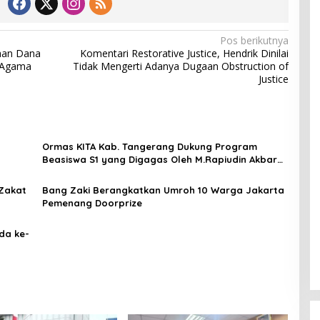
Pos berikutnya
aan Dana
Komentari Restorative Justice, Hendrik Dinilai
 Agama
Tidak Mengerti Adanya Dugaan Obstruction of
Justice
Ormas KITA Kab. Tangerang Dukung Program
Beasiswa S1 yang Digagas Oleh M.Rapiudin Akbar
DPRD Fraksi PKB
Zakat
Bang Zaki Berangkatkan Umroh 10 Warga Jakarta
Pemenang Doorprize
da ke-