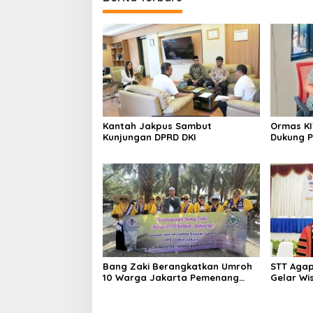
Kantah Jakpus Sambut
Ormas KI
Kunjungan DPRD DKI
Dukung P
yang Dig
Akbar DP
Bang Zaki Berangkatkan Umroh
STT Agap
10 Warga Jakarta Pemenang
Gelar Wi
Doorprize