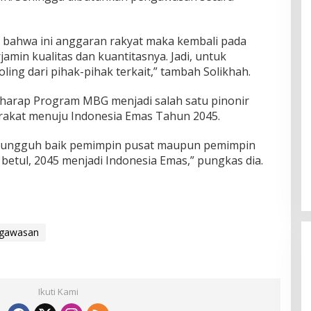
 bahwa ini anggaran rakyat maka kembali pada
amin kualitas dan kuantitasnya. Jadi, untuk
ing dari pihak-pihak terkait,” tambah Solikhah.
rharap Program MBG menjadi salah satu pinonir
akat menuju Indonesia Emas Tahun 2045.
sungguh baik pemimpin pusat maupun pemimpin
betul, 2045 menjadi Indonesia Emas,” pungkas dia.
gawasan
Ikuti Kami