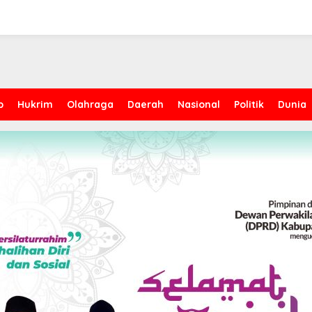
p
Hukrim
Olahraga
Daerah
Nasional
Politik
Dunia