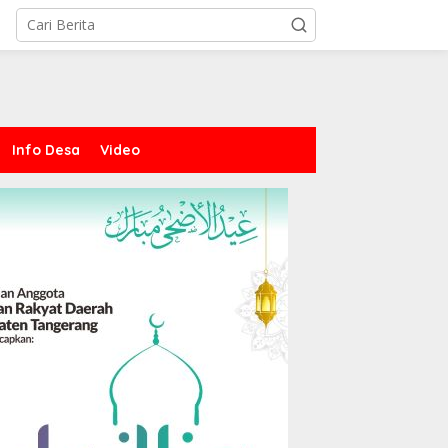
Info Desa
Video