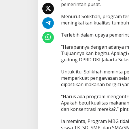
pemerintah pusat.
Menurut Solikhah, program ter
meningkatkan kualitas tumbuh
Terlebih dalam upaya pemerin
“Harapannya dengan adanya ma
Tujuannya kan begitu. Apalagi d
gedung DPRD DKI Jakarta Selasa
Untuk itu, Solikhah meminta 
memperkuat pengawasan selam
dipastikan makanan bergizi yan
“Harus ada program mengontrol
Apakah betul kualitas makanan
dan konsentrasi mereka?,” pint
Ia meminta, Program MBG tidak
siswa TK, SD, SMP, dan SMA/S