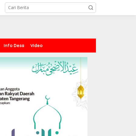
Info Desa
Video