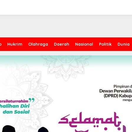
p
Hukrim
Olahraga
Daerah
Nasional
Politik
Dunia