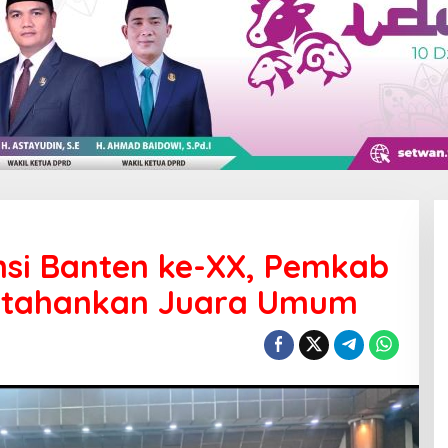
nsi Banten ke-XX, Pemkab
ertahankan Juara Umum