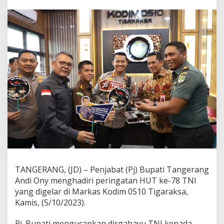
i
H
U
T
T
N
I
k
e
-
7
8
,
K
o
d
i
m
0
TANGERANG, (JD) – Penjabat (Pj) Bupati Tangerang
5
Andi Ony menghadiri peringatan HUT ke-78 TNI
1
0
yang digelar di Markas Kodim 0510 Tigaraksa,
/
Kamis, (5/10/2023).
T
i
Pj. Bupati mengucapkan dirgahayu TNI kepada