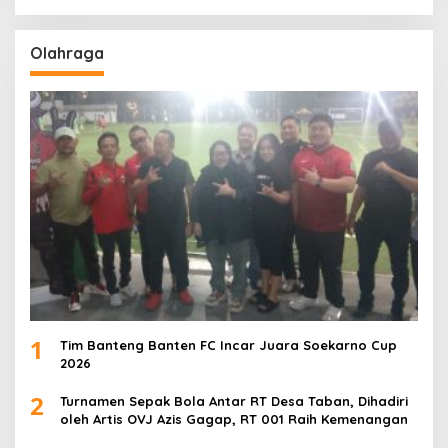
Olahraga
1
Tim Banteng Banten FC Incar Juara Soekarno Cup
2026
2
Turnamen Sepak Bola Antar RT Desa Taban, Dihadiri
oleh Artis OVJ Azis Gagap, RT 001 Raih Kemenangan