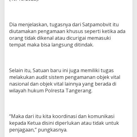
o
r
D
P
R
Dia menjelaskan, tugasnya dari Satpamobvit itu
D
diutamakan pengamaan khusus seperti ketika ada
orang tidak dikenal atau dicurigai memasuki
tempat maka bisa langsung ditindak.
Selain itu, Satuan baru ini juga memiliki tugas
melakukan audit sistem pengamanan objek vital
nasional dan objek vital lainnya yang berada di
wilayah hukum Polresta Tangerang.
“Maka dari itu kita koordinasi dan komunikasi
kepada Ketua disini diperlukan atau tidak untuk
penjagaan,” pungkasnya.