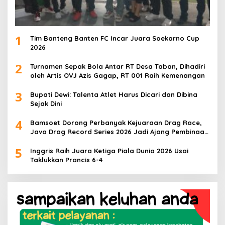
1
Tim Banteng Banten FC Incar Juara Soekarno Cup
2026
2
Turnamen Sepak Bola Antar RT Desa Taban, Dihadiri
oleh Artis OVJ Azis Gagap, RT 001 Raih Kemenangan
3
Bupati Dewi: Talenta Atlet Harus Dicari dan Dibina
Sejak Dini
4
Bamsoet Dorong Perbanyak Kejuaraan Drag Race,
Java Drag Record Series 2026 Jadi Ajang Pembinaan
Talenta Muda
5
Inggris Raih Juara Ketiga Piala Dunia 2026 Usai
Taklukkan Prancis 6-4