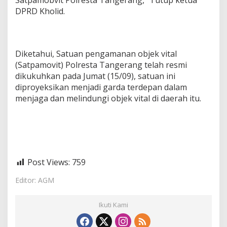
Satpamobvit Polresta Tangerang,” Tutup ketua
DPRD Kholid.
Diketahui, Satuan pengamanan objek vital
(Satpamovit) Polresta Tangerang telah resmi
dikukuhkan pada Jumat (15/09), satuan ini
diproyeksikan menjadi garda terdepan dalam
menjaga dan melindungi objek vital di daerah itu.
Post Views:
759
Editor: AGM
Ikuti Kami