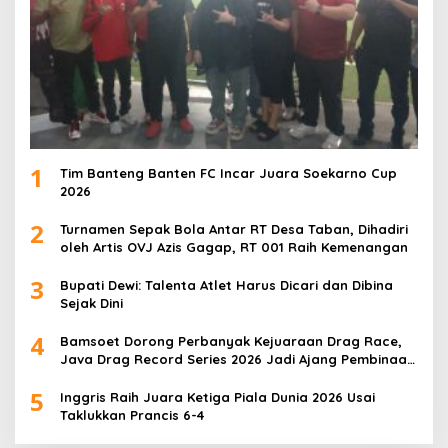
1
Tim Banteng Banten FC Incar Juara Soekarno Cup
2026
2
Turnamen Sepak Bola Antar RT Desa Taban, Dihadiri
oleh Artis OVJ Azis Gagap, RT 001 Raih Kemenangan
3
Bupati Dewi: Talenta Atlet Harus Dicari dan Dibina
Sejak Dini
4
Bamsoet Dorong Perbanyak Kejuaraan Drag Race,
Java Drag Record Series 2026 Jadi Ajang Pembinaan
Talenta Muda
5
Inggris Raih Juara Ketiga Piala Dunia 2026 Usai
Taklukkan Prancis 6-4