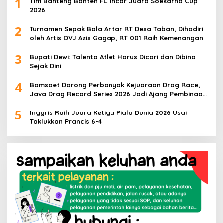
1
Tim Banteng Banten FC Incar Juara Soekarno Cup
2026
2
Turnamen Sepak Bola Antar RT Desa Taban, Dihadiri
oleh Artis OVJ Azis Gagap, RT 001 Raih Kemenangan
3
Bupati Dewi: Talenta Atlet Harus Dicari dan Dibina
Sejak Dini
4
Bamsoet Dorong Perbanyak Kejuaraan Drag Race,
Java Drag Record Series 2026 Jadi Ajang Pembinaan
Talenta Muda
5
Inggris Raih Juara Ketiga Piala Dunia 2026 Usai
Taklukkan Prancis 6-4