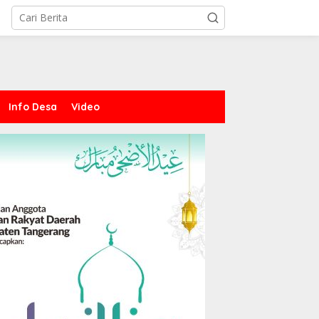
Info Desa
Video