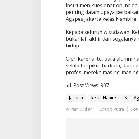
instrumen kuesioner online da
penting dalam upaya perbaika
Agapes Jakarta kelas Nambire.
Kepada seluruh wisudawan, Ke
bukanlah akhir dari segalanya
hidup.
Oleh karena itu, para alumni 
selalu berpikir, berkata, dan 
profesi mereka masing-masing 
Post Views:
907
Jakarta
kelas Nabire
STT Ag
Writer: Ardian
Editor: Putra
Sou