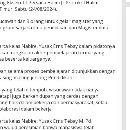
ng Eksekutif Persada Halim Jl. Protokol Halim
imur, Sabtu (24/08/2024).
udawan dan 9 orang untuk gelar magister yang
program Sarjana ilmu pendidikan dan Magister ilmu
rta kelas Nabire, Yusak Erns Tebay dalam pidatonya
an rangkaian akhir pembelajaran formal yang
wa beserta keluarganya.
n selama proses pembelajaran ditunjukkan dengan
asing-masing jenjang Pendidikan.
n yang telah ditempuh, wisudawan tidak hanya
etapi juga berkehidupan yang cerdas dengan
g baik dalam bekerja dan bermasyarakat, selalu
kolaborasi dalam bekerja.
rta kelas Nabire, Yusak Erns Tebay M. Pd.
n wujud peresmian bahwa mahasiswa telah