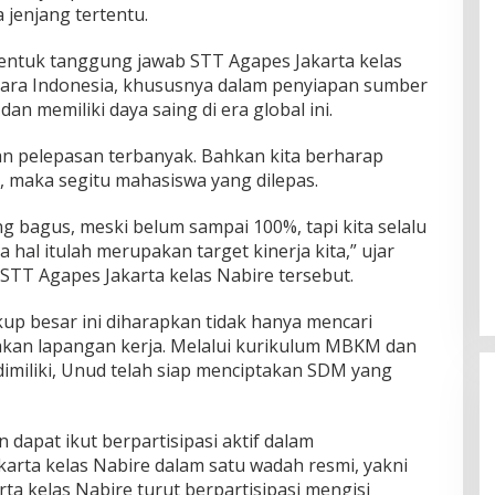
jenjang tertentu.
bentuk tanggung jawab STT Agapes Jakarta kelas
ara Indonesia, khususnya dalam penyiapan sumber
an memiliki daya saing di era global ini.
kan pelepasan terbanyak. Bahkan kita berharap
 maka segitu mahasiswa yang dilepas.
ng bagus, meski belum sampai 100%, tapi kita selalu
al itulah merupakan target kinerja kita,” ujar
STT Agapes Jakarta kelas Nabire tersebut.
p besar ini diharapkan tidak hanya mencari
takan lapangan kerja. Melalui kurikulum MBKM dan
miliki, Unud telah siap menciptakan SDM yang
 dapat ikut berpartisipasi aktif dalam
rta kelas Nabire dalam satu wadah resmi, yakni
ta kelas Nabire turut berpartisipasi mengisi