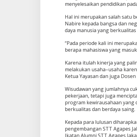
menyelesaikan pendidikan pada 
Hal ini merupakan salah satu 
Nabire kepada bangsa dan neg
daya manusia yang berkualitas d
“Pada periode kali ini merupa
berapa mahasiswa yang masuk,
Karena itulah kinerja yang pali
melakukan usaha–usaha karena h
Ketua Yayasan dan juga Dosen 
Wisudawan yang jumlahnya cuku
pekerjaan, tetapi juga mencip
program kewirausahaan yang di
berkualitas dan berdaya saing.
Kepada para lulusan diharapkan
pengembangan STT Agapes Jaka
Ikatan Alumni STT Agapes Jakar