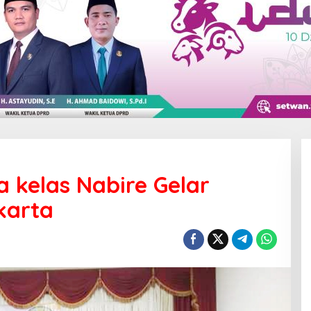
 kelas Nabire Gelar
karta