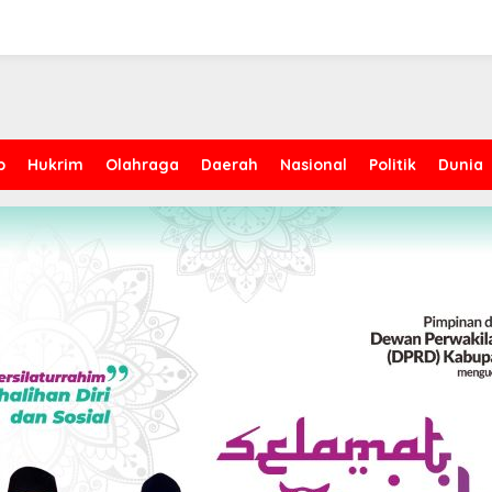
p
Hukrim
Olahraga
Daerah
Nasional
Politik
Dunia