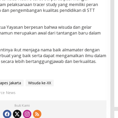
lam pelaksanaan tracer study yang memiliki peran
n dan pengembangan kualitas pendidikan di STT
tua Yayasan berpesan bahwa wisuda dan gelar
 namun merupakan awal dari tantangan baru dalam
nantinya ikut menjaga nama baik almamater dengan
berbuat yang baik serta dapat mengamalkan ilmu dalam
secara lebih bertanggungjawab dan berkualitas.
apes Jakarta
Wisuda ke-XX
rce News
Ikuti Kami