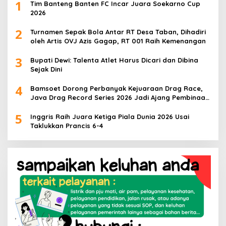
1
Tim Banteng Banten FC Incar Juara Soekarno Cup
2026
2
Turnamen Sepak Bola Antar RT Desa Taban, Dihadiri
oleh Artis OVJ Azis Gagap, RT 001 Raih Kemenangan
3
Bupati Dewi: Talenta Atlet Harus Dicari dan Dibina
Sejak Dini
4
Bamsoet Dorong Perbanyak Kejuaraan Drag Race,
Java Drag Record Series 2026 Jadi Ajang Pembinaan
Talenta Muda
5
Inggris Raih Juara Ketiga Piala Dunia 2026 Usai
Taklukkan Prancis 6-4