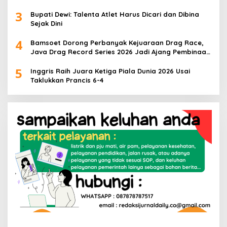
3
Bupati Dewi: Talenta Atlet Harus Dicari dan Dibina
Sejak Dini
4
Bamsoet Dorong Perbanyak Kejuaraan Drag Race,
Java Drag Record Series 2026 Jadi Ajang Pembinaan
Talenta Muda
5
Inggris Raih Juara Ketiga Piala Dunia 2026 Usai
Taklukkan Prancis 6-4