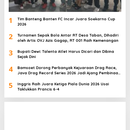
1
Tim Banteng Banten FC Incar Juara Soekarno Cup
2026
2
Turnamen Sepak Bola Antar RT Desa Taban, Dihadiri
oleh Artis OVJ Azis Gagap, RT 001 Raih Kemenangan
3
Bupati Dewi: Talenta Atlet Harus Dicari dan Dibina
Sejak Dini
4
Bamsoet Dorong Perbanyak Kejuaraan Drag Race,
Java Drag Record Series 2026 Jadi Ajang Pembinaan
Talenta Muda
5
Inggris Raih Juara Ketiga Piala Dunia 2026 Usai
Taklukkan Prancis 6-4