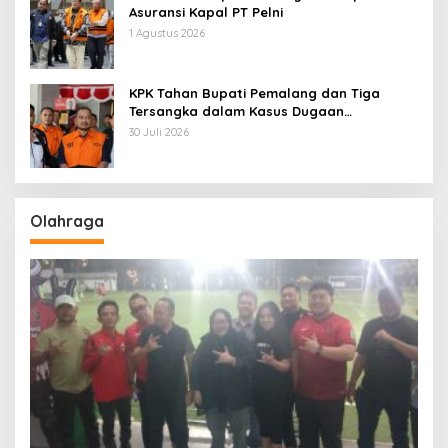
Asuransi Kapal PT Pelni
1 Agustus 2026
KPK Tahan Bupati Pemalang dan Tiga
Tersangka dalam Kasus Dugaan
Pemerasan
30 Juli 2026
Olahraga