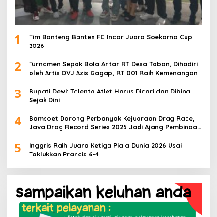
1
Tim Banteng Banten FC Incar Juara Soekarno Cup
2026
2
Turnamen Sepak Bola Antar RT Desa Taban, Dihadiri
oleh Artis OVJ Azis Gagap, RT 001 Raih Kemenangan
3
Bupati Dewi: Talenta Atlet Harus Dicari dan Dibina
Sejak Dini
4
Bamsoet Dorong Perbanyak Kejuaraan Drag Race,
Java Drag Record Series 2026 Jadi Ajang Pembinaan
Talenta Muda
5
Inggris Raih Juara Ketiga Piala Dunia 2026 Usai
Taklukkan Prancis 6-4