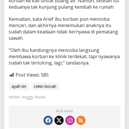
korban ke kali untuk buang air. Namun, setelah itu
keduanya tak kunjung pulang kembali ke rumah.
Kemudian, kata Arief ibu korban pun mencoba
mencari, dan akhirnya menemukan anaknya itu
sudah dalam keadaan tidak bernyawa di pematang
sawah.
“Oleh ibu kandungnya mencoba langsung
membawa korban ke klinik terdekat, tapi nyawanya
sudah tak tertolong, lagi,” tandasnya.
Post Views:
585
ayah tiri
cekin bocah
Writer: Anggy Muda
Ikuti Kami