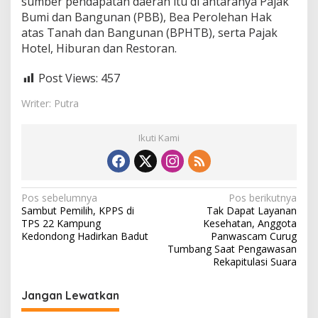
sumber pendapatan daerah itu di antaranya Pajak
Bumi dan Bangunan (PBB), Bea Perolehan Hak
atas Tanah dan Bangunan (BPHTB), serta Pajak
Hotel, Hiburan dan Restoran.
Post Views:
457
Writer: Putra
Ikuti Kami
N
Pos sebelumnya
Pos berikutnya
Sambut Pemilih, KPPS di
Tak Dapat Layanan
a
TPS 22 Kampung
Kesehatan, Anggota
v
Kedondong Hadirkan Badut
Panwascam Curug
Tumbang Saat Pengawasan
i
Rekapitulasi Suara
g
Jangan Lewatkan
a