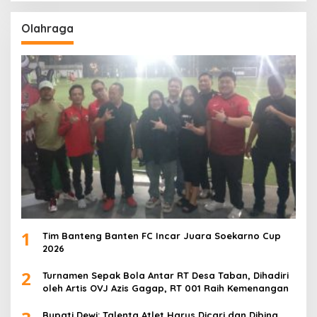
Olahraga
1
Tim Banteng Banten FC Incar Juara Soekarno Cup
2026
2
Turnamen Sepak Bola Antar RT Desa Taban, Dihadiri
oleh Artis OVJ Azis Gagap, RT 001 Raih Kemenangan
Bupati Dewi: Talenta Atlet Harus Dicari dan Dibina