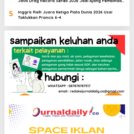
Java Drag Record Series 2026 Jadi Ajang Pembinaan
Talenta Muda
5
Inggris Raih Juara Ketiga Piala Dunia 2026 Usai
Taklukkan Prancis 6-4