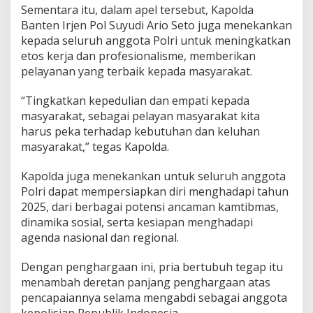
o
Sementara itu, dalam apel tersebut, Kapolda
b
Banten Irjen Pol Suyudi Ario Seto juga menekankan
i
kepada seluruh anggota Polri untuk meningkatkan
l
etos kerja dan profesionalisme, memberikan
pelayanan yang terbaik kepada masyarakat.
“Tingkatkan kepedulian dan empati kepada
masyarakat, sebagai pelayan masyarakat kita
harus peka terhadap kebutuhan dan keluhan
masyarakat,” tegas Kapolda.
Kapolda juga menekankan untuk seluruh anggota
Polri dapat mempersiapkan diri menghadapi tahun
2025, dari berbagai potensi ancaman kamtibmas,
dinamika sosial, serta kesiapan menghadapi
agenda nasional dan regional.
Dengan penghargaan ini, pria bertubuh tegap itu
menambah deretan panjang penghargaan atas
pencapaiannya selama mengabdi sebagai anggota
kepolisian Republik Indonesia.