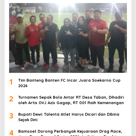
1
Tim Banteng Banten FC Incar Juara Soekarno Cup
2026
2
Turnamen Sepak Bola Antar RT Desa Taban, Dihadiri
oleh Artis OVJ Azis Gagap, RT 001 Raih Kemenangan
3
Bupati Dewi: Talenta Atlet Harus Dicari dan Dibina
Sejak Dini
4
Bamsoet Dorong Perbanyak Kejuaraan Drag Race,