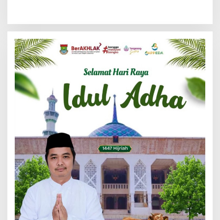
Resertifikasi SMP Obvitnas
Senjata Api di Citra Raya