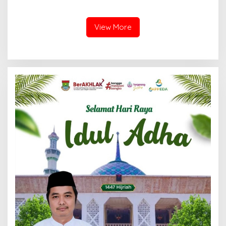
Pemerataan, dan
Layanan Elektronik
Kesinambungan Ekonomi
View More