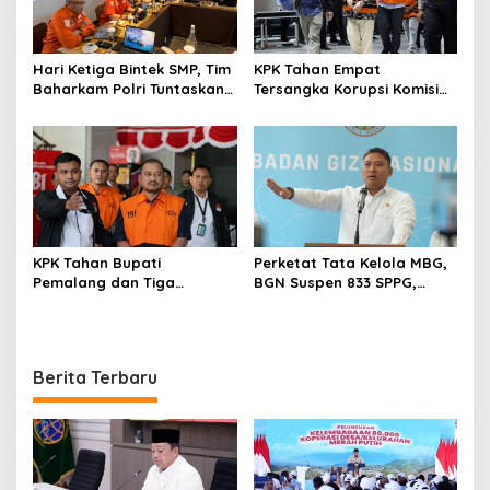
Hari Ketiga Bintek SMP, Tim
KPK Tahan Empat
Baharkam Polri Tuntaskan
Tersangka Korupsi Komisi
Pemeriksaan Pola
Asuransi Kapal PT Pelni
Pengamanan Pertamina
Patra Niaga Jabar
KPK Tahan Bupati
Perketat Tata Kelola MBG,
Pemalang dan Tiga
BGN Suspen 833 SPPG,
Tersangka dalam Kasus
Ratusan Di Antaranya
Dugaan Pemerasan
Permanen
Berita Terbaru