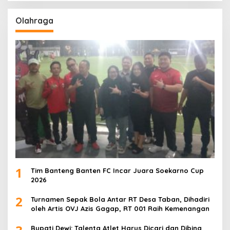
Olahraga
1
Tim Banteng Banten FC Incar Juara Soekarno Cup
2026
2
Turnamen Sepak Bola Antar RT Desa Taban, Dihadiri
oleh Artis OVJ Azis Gagap, RT 001 Raih Kemenangan
Bupati Dewi: Talenta Atlet Harus Dicari dan Dibina