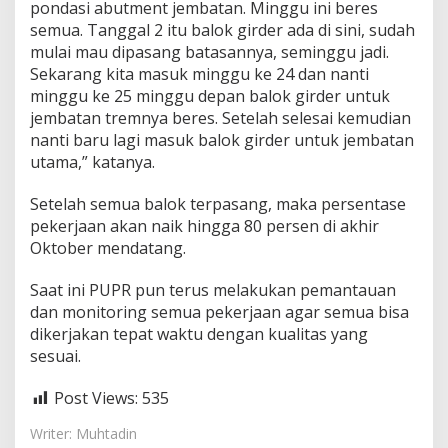
pondasi abutment jembatan. Minggu ini beres
semua. Tanggal 2 itu balok girder ada di sini, sudah
mulai mau dipasang batasannya, seminggu jadi.
Sekarang kita masuk minggu ke 24 dan nanti
minggu ke 25 minggu depan balok girder untuk
jembatan tremnya beres. Setelah selesai kemudian
nanti baru lagi masuk balok girder untuk jembatan
utama,” katanya.
Setelah semua balok terpasang, maka persentase
pekerjaan akan naik hingga 80 persen di akhir
Oktober mendatang.
Saat ini PUPR pun terus melakukan pemantauan
dan monitoring semua pekerjaan agar semua bisa
dikerjakan tepat waktu dengan kualitas yang
sesuai.
Post Views:
535
Writer: Muhtadin