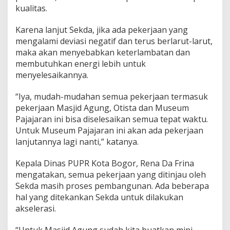
kualitas.
Karena lanjut Sekda, jika ada pekerjaan yang
mengalami deviasi negatif dan terus berlarut-larut,
maka akan menyebabkan keterlambatan dan
membutuhkan energi lebih untuk
menyelesaikannya.
“Iya, mudah-mudahan semua pekerjaan termasuk
pekerjaan Masjid Agung, Otista dan Museum
Pajajaran ini bisa diselesaikan semua tepat waktu.
Untuk Museum Pajajaran ini akan ada pekerjaan
lanjutannya lagi nanti,” katanya.
Kepala Dinas PUPR Kota Bogor, Rena Da Frina
mengatakan, semua pekerjaan yang ditinjau oleh
Sekda masih proses pembangunan. Ada beberapa
hal yang ditekankan Sekda untuk dilakukan
akselerasi.
“Untuk Masjid Agung sudah kita buatkan mini