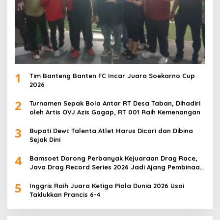
1
Tim Banteng Banten FC Incar Juara Soekarno Cup
2026
2
Turnamen Sepak Bola Antar RT Desa Taban, Dihadiri
oleh Artis OVJ Azis Gagap, RT 001 Raih Kemenangan
3
Bupati Dewi: Talenta Atlet Harus Dicari dan Dibina
Sejak Dini
4
Bamsoet Dorong Perbanyak Kejuaraan Drag Race,
Java Drag Record Series 2026 Jadi Ajang Pembinaan
Talenta Muda
5
Inggris Raih Juara Ketiga Piala Dunia 2026 Usai
Taklukkan Prancis 6-4