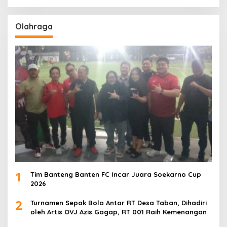
Olahraga
1
Tim Banteng Banten FC Incar Juara Soekarno Cup
2026
2
Turnamen Sepak Bola Antar RT Desa Taban, Dihadiri
oleh Artis OVJ Azis Gagap, RT 001 Raih Kemenangan