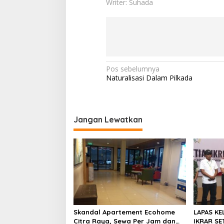
Writer: Suhada
N
Pos sebelumnya
Naturalisasi Dalam Pilkada
a
v
i
Jangan Lewatkan
g
a
s
i
p
o
s
Skandal Apartement Ecohome
LAPAS KE
Citra Raya, Sewa Per Jam dan
IKRAR SET