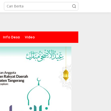
Info Desa
Video