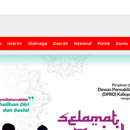
p
Hukrim
Olahraga
Daerah
Nasional
Politik
Dunia