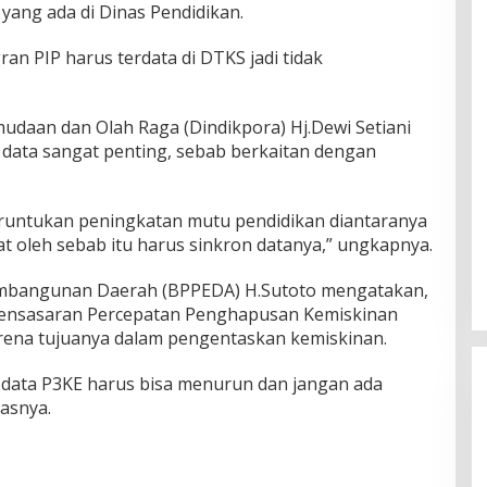
 yang ada di Dinas Pendidikan.
n PIP harus terdata di DTKS jadi tidak
udaan dan Olah Raga (Dindikpora) Hj.Dewi Setiani
ata sangat penting, sebab berkaitan dengan
eruntukan peningkatan mutu pendidikan diantaranya
t oleh sebab itu harus sinkron datanya,” ungkapnya.
mbangunan Daerah (BPPEDA) H.Sutoto mengatakan,
Pensasaran Percepatan Penghapusan Kemiskinan
rena tujuanya dalam pengentaskan kemiskinan.
2 data P3KE harus bisa menurun dan jangan ada
dasnya.