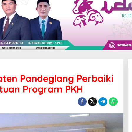
aten Pandeglang Perbaiki
tuan Program PKH